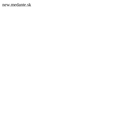
new.medante.sk